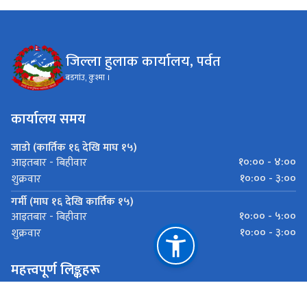
जिल्ला हुलाक कार्यालय, पर्वत
बडगांउ, कुश्मा ।
कार्यालय समय
जाडो (कार्तिक १६ देखि माघ १५)
१०:०० - ४:००
आइतबार - बिहीवार
१०:०० - ३:००
शुक्रवार
गर्मी (माघ १६ देखि कार्तिक १५)
१०:०० - ५:००
आइतबार - बिहीवार
१०:०० - ३:००
शुक्रवार
महत्त्वपूर्ण लिङ्कहरू
हुलाक सेवा विभाग