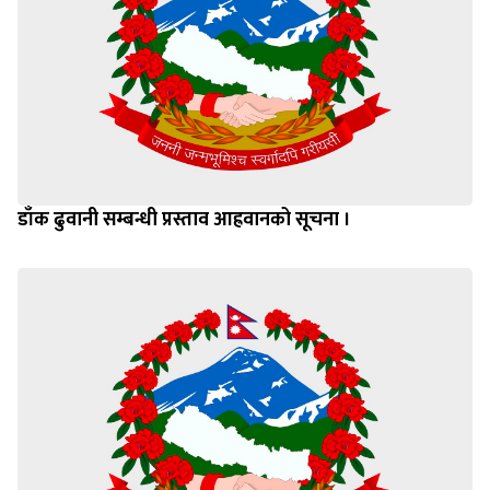
डाँक ढुवानी सम्बन्धी प्रस्ताव आह्रवानको सूचना ।