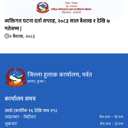
व्यक्तिगत घटना दर्ता सप्‍ताह, २०८३ साल बैशाख १ देखि ७
गतेसम्म |
२ बैशाख, २०८३
जिल्ला हुलाक कार्यालय, पर्वत
बडगांउ, कुश्मा ।
कार्यालय समय
जाडो (कार्तिक १६ देखि माघ १५)
१०:०० - ४:००
आइतबार - बिहीवार
१०:०० - ३:००
शुक्रवार