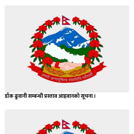
डाँक ढुवानी सम्बन्धी प्रस्ताव आह्रवानको सूचना ।