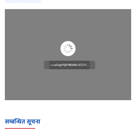
Loading PDF Worker CORS ...
Loading WEBGL 3D ...
सम्बन्धित सूचना