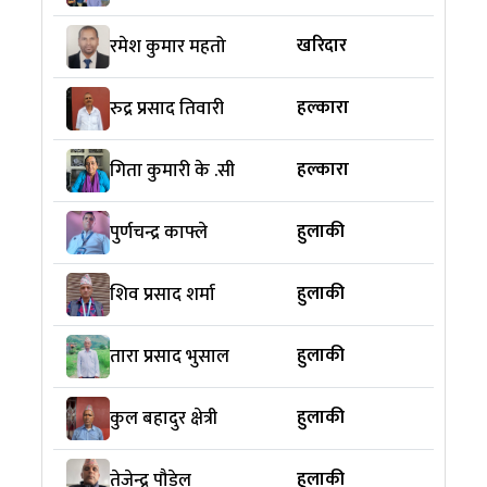
खरिदार
रमेश कुमार महतो
हल्कारा
रुद्र प्रसाद तिवारी
हल्कारा
गिता कुमारी के .सी
हुलाकी
पुर्णचन्द्र काफ्ले
हुलाकी
शिव प्रसाद शर्मा
हुलाकी
तारा प्रसाद भुसाल
हुलाकी
कुल बहादुर क्षेत्री
हुलाकी
तेजेन्द्र पौडेल