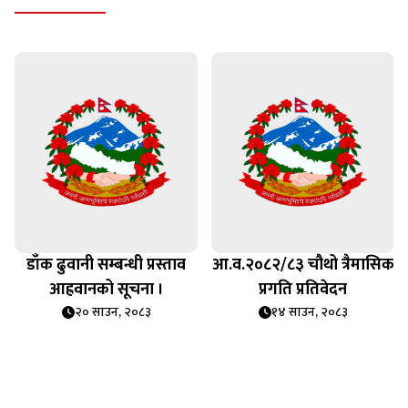
डाँक ढुवानी सम्बन्धी प्रस्ताव
आ.व.२०८२/८३ चौथो त्रैमासिक
आह्रवानको सूचना ।
प्रगति प्रतिवेदन
२० साउन, २०८३
१४ साउन, २०८३