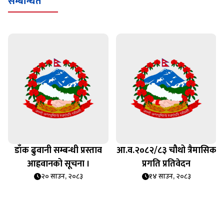
सम्बन्धित
डाँक ढुवानी सम्बन्धी प्रस्ताव
आ.व.२०८२/८३ चौथो त्रैमासिक
आह्रवानको सूचना ।
प्रगति प्रतिवेदन
२० साउन, २०८३
१४ साउन, २०८३