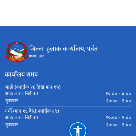
जिल्ला हुलाक कार्यालय, पर्वत
बडगांउ, कुश्मा ।
कार्यालय समय
जाडो (कार्तिक १६ देखि माघ १५)
१०:०० - ४:००
आइतबार - बिहीवार
१०:०० - ३:००
शुक्रवार
गर्मी (माघ १६ देखि कार्तिक १५)
१०:०० - ५:००
आइतबार - बिहीवार
१०:०० - ३:००
शुक्रवार